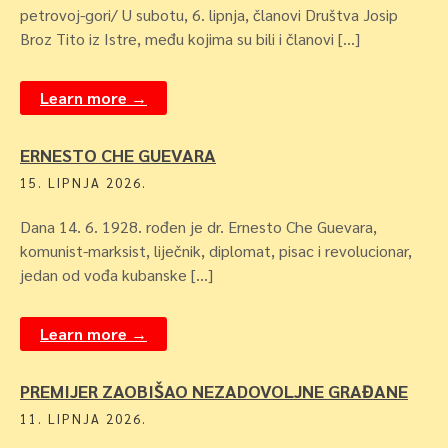
petrovoj-gori/ U subotu, 6. lipnja, članovi Društva Josip
Broz Tito iz Istre, među kojima su bili i članovi […]
Learn more →
ERNESTO CHE GUEVARA
15. LIPNJA 2026.
Dana 14. 6. 1928. rođen je dr. Ernesto Che Guevara,
komunist-marksist, liječnik, diplomat, pisac i revolucionar,
jedan od vođa kubanske […]
Learn more →
PREMIJER ZAOBIŠAO NEZADOVOLJNE GRAĐANE
11. LIPNJA 2026.