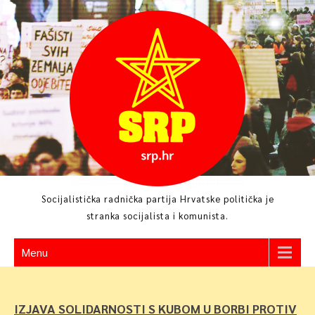
Skip
to
content
Socijalistička radnička partija Hrvatske politička je
stranka socijalista i komunista.
Menu
IZJAVA SOLIDARNOSTI S KUBOM U BORBI PROTIV