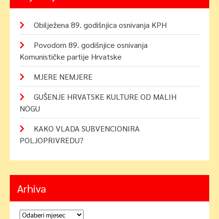
Obilježena 89. godišnjica osnivanja KPH
Povodom 89. godišnjice osnivanja
Komunističke partije Hrvatske
MJERE NEMJERE
GUŠENJE HRVATSKE KULTURE OD MALIH
NOGU
KAKO VLADA SUBVENCIONIRA
POLJOPRIVREDU?
Arhiva
Arhiva