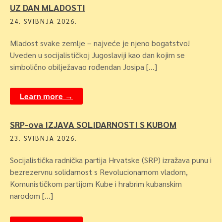
UZ DAN MLADOSTI
24. SVIBNJA 2026.
Mladost svake zemlje – najveće je njeno bogatstvo!
Uveden u socijalističkoj Jugoslaviji kao dan kojim se
simbolično obilježavao rođendan Josipa […]
Learn more →
SRP-ova IZJAVA SOLIDARNOSTI S KUBOM
23. SVIBNJA 2026.
Socijalistička radnička partija Hrvatske (SRP) izražava punu i
bezrezervnu solidarnost s Revolucionarnom vladom,
Komunističkom partijom Kube i hrabrim kubanskim
narodom […]