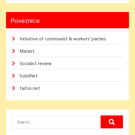
Poveznice
Initiative of communist & workers' parties
Marxist
Socialist review
SolidNet
tačno.net