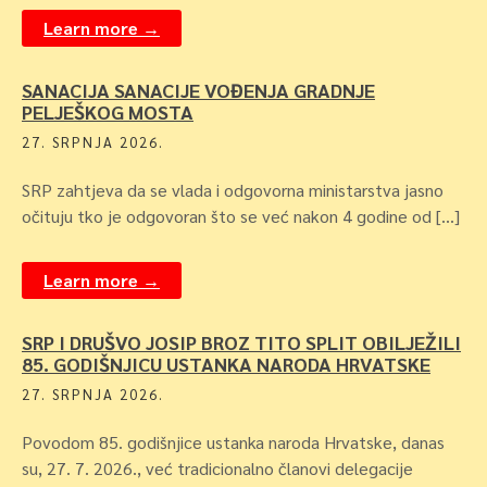
Learn more →
SANACIJA SANACIJE VOĐENJA GRADNJE
PELJEŠKOG MOSTA
27. SRPNJA 2026.
SRP zahtjeva da se vlada i odgovorna ministarstva jasno
očituju tko je odgovoran što se već nakon 4 godine od […]
Learn more →
SRP I DRUŠVO JOSIP BROZ TITO SPLIT OBILJEŽILI
85. GODIŠNJICU USTANKA NARODA HRVATSKE
27. SRPNJA 2026.
Povodom 85. godišnjice ustanka naroda Hrvatske, danas
su, 27. 7. 2026., već tradicionalno članovi delegacije