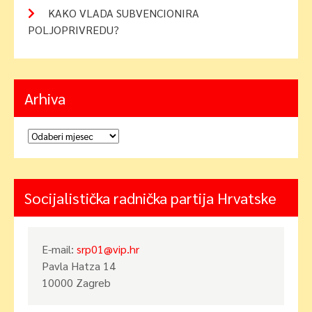
KAKO VLADA SUBVENCIONIRA
POLJOPRIVREDU?
Arhiva
Arhiva
Socijalistička radnička partija Hrvatske
E-mail:
srp01@vip.hr
Pavla Hatza 14
10000 Zagreb