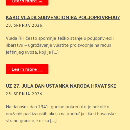
Learn more →
KAKO VLADA SUBVENCIONIRA POLJOPRIVREDU?
28. SRPNJA 2026.
Vlada RH često spominje teško stanje u poljoprivredi i
ribarstvu – ugrožavanje vlastite proizvodnje na račun
jeftinijeg uvoza, koji je […]
Learn more →
UZ 27. JULA DAN USTANKA NARODA HRVATSKE
28. SRPNJA 2026.
Na današnji dan 1941. godine pokrenuto je nekoliko
oružanih partizanskih akcija na području Like i bosanske
strane granice, koji su […]