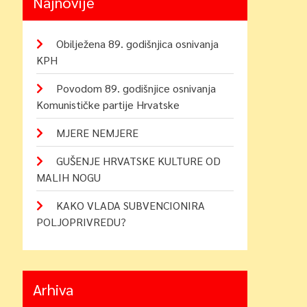
Najnovije
Obilježena 89. godišnjica osnivanja
KPH
Povodom 89. godišnjice osnivanja
Komunističke partije Hrvatske
MJERE NEMJERE
GUŠENJE HRVATSKE KULTURE OD
MALIH NOGU
KAKO VLADA SUBVENCIONIRA
POLJOPRIVREDU?
Arhiva