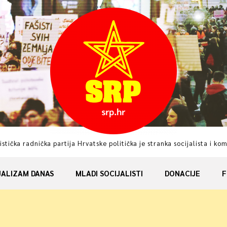
istička radnička partija Hrvatske politička je stranka socijalista i ko
JALIZAM DANAS
MLADI SOCIJALISTI
DONACIJE
F