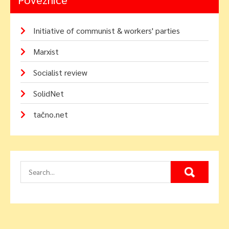
Initiative of communist & workers' parties
Marxist
Socialist review
SolidNet
tačno.net