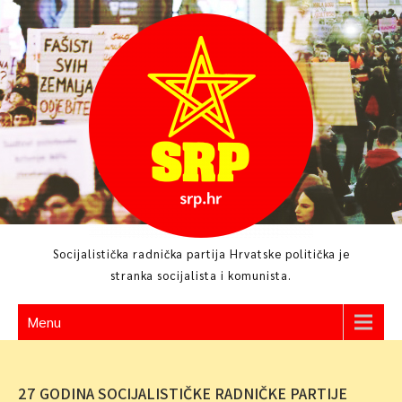
Skip
to
content
Socijalistička radnička partija Hrvatske politička je
stranka socijalista i komunista.
Menu
27 GODINA SOCIJALISTIČKE RADNIČKE PARTIJE