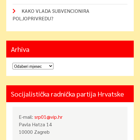
KAKO VLADA SUBVENCIONIRA
POLJOPRIVREDU?
Arhiva
Arhiva
Socijalistička radnička partija Hrvatske
E-mail:
srp01@vip.hr
Pavla Hatza 14
10000 Zagreb