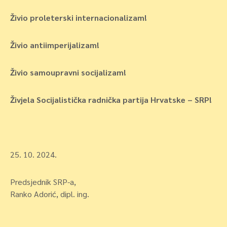
Živio proleterski internacionalizam!
Živio antiimperijalizam!
Živio samoupravni socijalizam!
Živjela Socijalistička radnička partija Hrvatske – SRP!
25. 10. 2024.
Predsjednik SRP-a,
Ranko Adorić, dipl. ing.