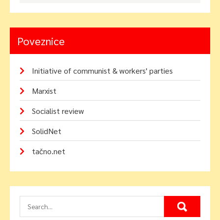
Poveznice
Initiative of communist & workers' parties
Marxist
Socialist review
SolidNet
tačno.net