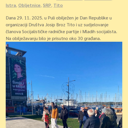
Istra
,
Obljetnice
,
SRP
,
Tito
Dana 29. 11. 2025. u Puli obilježen je Dan Republike u
organizaciji Društva Josip Broz Tito i uz sudjelovanje
članova Socijalističke radničke partije i Mladih socijalista.
Na obilježavanju bilo je prisutno oko 30 građana.