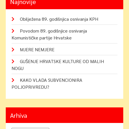
Najnovije
Obilježena 89. godišnjica osnivanja KPH
Povodom 89. godišnjice osnivanja
Komunističke partije Hrvatske
MJERE NEMJERE
GUŠENJE HRVATSKE KULTURE OD MALIH
NOGU
KAKO VLADA SUBVENCIONIRA
POLJOPRIVREDU?
Arhiva