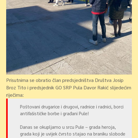
Prisutnima se obratio član predsjedništva Društva Josip
Broz Tito i predsjednik GO SRP Pula Davor Rakić slijedećim
riječima:
Poštovani drugarice i drugovi, radnice i radnici, borci
antifašističke borbe i građani Pule!
Danas se okupljamo u srcu Pule – grada heroja,
grada koji je uvijek čvrsto stajao na braniku slobode