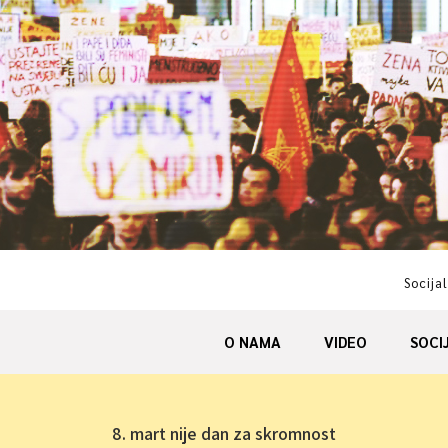
Skip
to
content
Socijal
O NAMA
VIDEO
SOCI
8. mart nije dan za skromnost