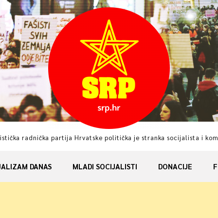
istička radnička partija Hrvatske politička je stranka socijalista i ko
JALIZAM DANAS
MLADI SOCIJALISTI
DONACIJE
F