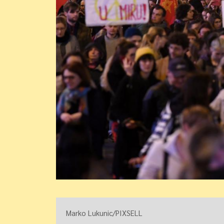
Marko Lukunic/PIXSELL