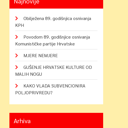
Najnovije
Obilježena 89. godišnjica osnivanja
KPH
Povodom 89. godišnjice osnivanja
Komunističke partije Hrvatske
MJERE NEMJERE
GUŠENJE HRVATSKE KULTURE OD
MALIH NOGU
KAKO VLADA SUBVENCIONIRA
POLJOPRIVREDU?
Arhiva