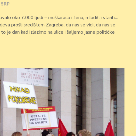
,
SRP
alo oko 7.000 ljudi – muškaraca i žena, mladih i starih…
jeva prošli središtem Zagreba, da nas se vidi, da nas se
to je dan kad izlazimo na ulice i šaljemo jasne političke