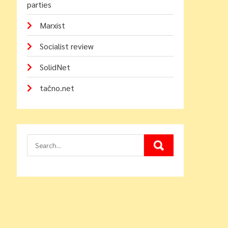
parties
Marxist
Socialist review
SolidNet
tačno.net