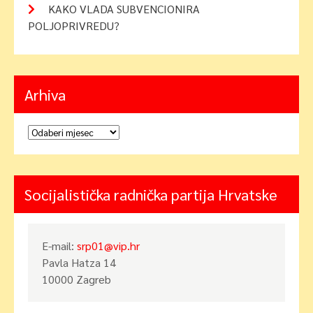
KAKO VLADA SUBVENCIONIRA
POLJOPRIVREDU?
Arhiva
Arhiva
Socijalistička radnička partija Hrvatske
E-mail:
srp01@vip.hr
Pavla Hatza 14
10000 Zagreb