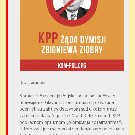
Dragi drugovi,
Komunistička partija Poljske i dalje se suočava s
represijama. Glavni tužitelj i ministar pravosuđa
podnijeli su zahtjev Ustavnom sud u kojem traže
zabranu rada naše partije. Vlasti žele zabraniti KPP
pod lažnom optužbom „promicanja totalitarizma“.
U tom zahtjevu se marksizam-lenjinizam povezuje s