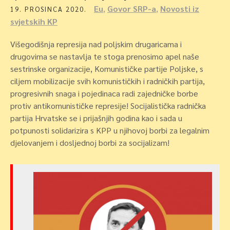
Eu
,
Govor SRP-a
,
Novosti iz
19. PROSINCA 2020.
svjetskih KP
Višegodišnja represija nad poljskim drugaricama i
drugovima se nastavlja te stoga prenosimo apel naše
sestrinske organizacije, Komunističke partije Poljske, s
ciljem mobilizacije svih komunističkih i radničkih partija,
progresivnih snaga i pojedinaca radi zajedničke borbe
protiv antikomunističke represije! Socijalistička radnička
partija Hrvatske se i prijašnjih godina kao i sada u
potpunosti solidarizira s KPP u njihovoj borbi za legalnim
djelovanjem i dosljednoj borbi za socijalizam!