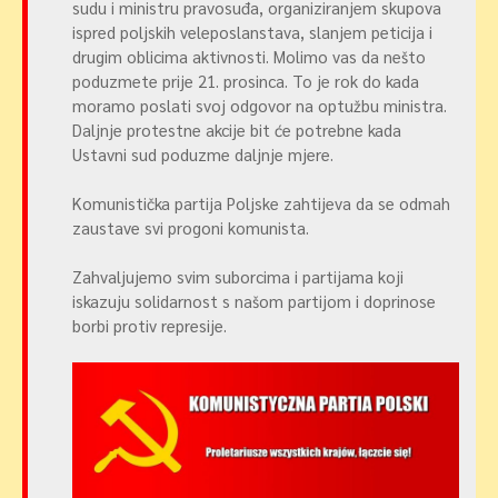
sudu i ministru pravosuđa, organiziranjem skupova
ispred poljskih veleposlanstava, slanjem peticija i
drugim oblicima aktivnosti. Molimo vas da nešto
poduzmete prije 21. prosinca. To je rok do kada
moramo poslati svoj odgovor na optužbu ministra.
Daljnje protestne akcije bit će potrebne kada
Ustavni sud poduzme daljnje mjere.
Komunistička partija Poljske zahtijeva da se odmah
zaustave svi progoni komunista.
Zahvaljujemo svim suborcima i partijama koji
iskazuju solidarnost s našom partijom i doprinose
borbi protiv represije.