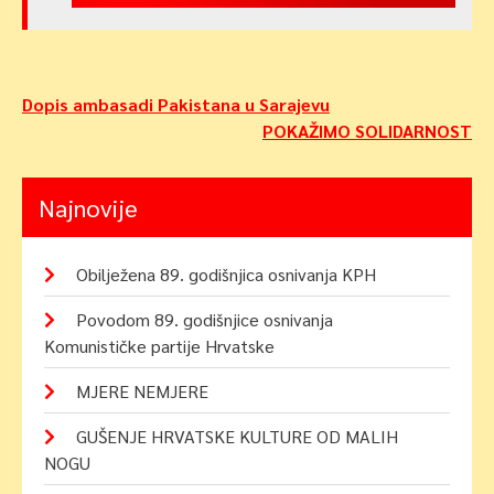
Navigacija
Dopis ambasadi Pakistana u Sarajevu
POKAŽIMO SOLIDARNOST
objava
Najnovije
Obilježena 89. godišnjica osnivanja KPH
Povodom 89. godišnjice osnivanja
Komunističke partije Hrvatske
MJERE NEMJERE
GUŠENJE HRVATSKE KULTURE OD MALIH
NOGU