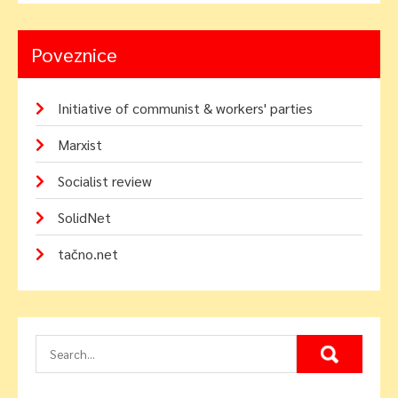
Poveznice
Initiative of communist & workers' parties
Marxist
Socialist review
SolidNet
tačno.net