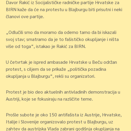
Davor Rakić iz Socijalističke radničke partije Hrvatske za
BIRN kaže da će na protestu u Blajburgu biti prisutni i neki
članovi ove partije.
„Odlučili smo da moramo da odemo tamo da bi iskazali
svoj stav; smatramo da je to fašističko okupljanje i ništa
više od toga“, istakao je Rakić za BIRN.
U četvrtak je ispred ambasade Hrvatske u Beču održan
protest, s ciljem da se prikaže „politička pozadina
okupljanja u Blajburgu“, rekli su organizatori.
Protest je bio deo aktuelnih antivladinih demonstracija u
Austriji, koje se fokusiraju na različite teme.
Prošle subote je oko 150 antifašista iz Austrije, Hrvatske,
Italije i Slovenije organizovalo protest u Blajburgu, uz
zahtev da austrijska Vlada zabrani godišnja okupljanja na