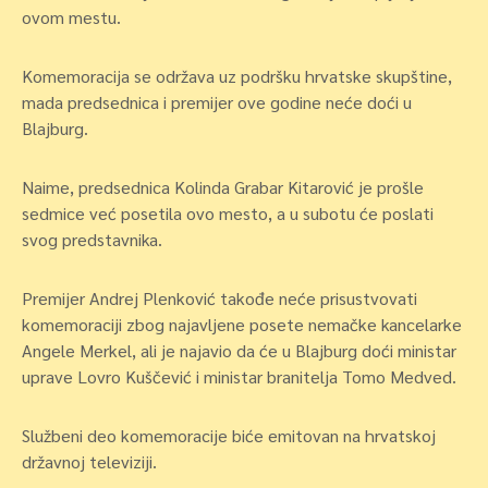
ovom mestu.
Komemoracija se održava uz podršku hrvatske skupštine,
mada predsednica i premijer ove godine neće doći u
Blajburg.
Naime, predsednica Kolinda Grabar Kitarović je prošle
sedmice već posetila ovo mesto, a u subotu će poslati
svog predstavnika.
Premijer Andrej Plenković takođe neće prisustvovati
komemoraciji zbog najavljene posete nemačke kancelarke
Angele Merkel, ali je najavio da će u Blajburg doći ministar
uprave Lovro Kuščević i ministar branitelja Tomo Medved.
Službeni deo komemoracije biće emitovan na hrvatskoj
državnoj televiziji.