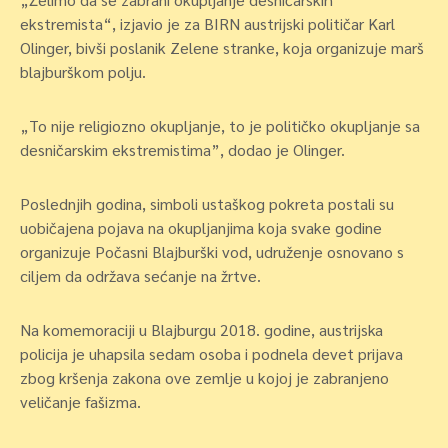
ekstremista“, izjavio je za BIRN austrijski političar Karl
Olinger, bivši poslanik Zelene stranke, koja organizuje marš
blajburškom polju.
„To nije religiozno okupljanje, to je političko okupljanje sa
desničarskim ekstremistima”, dodao je Olinger.
Poslednjih godina, simboli ustaškog pokreta postali su
uobičajena pojava na okupljanjima koja svake godine
organizuje Počasni Blajburški vod, udruženje osnovano s
ciljem da održava sećanje na žrtve.
Na komemoraciji u Blajburgu 2018. godine, austrijska
policija je uhapsila sedam osoba i podnela devet prijava
zbog kršenja zakona ove zemlje u kojoj je zabranjeno
veličanje fašizma.