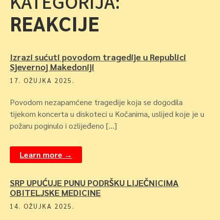
KATEGORIJA:
REAKCIJE
Izrazi sućuti povodom tragedije u Republici
Sjevernoj Makedoniji
17. OŽUJKA 2025.
Povodom nezapamćene tragedije koja se dogodila
tijekom koncerta u diskoteci u Kočanima, uslijed koje je u
požaru poginulo i ozlijeđeno […]
Learn more →
SRP UPUĆUJE PUNU PODRŠKU LIJEČNICIMA
OBITELJSKE MEDICINE
14. OŽUJKA 2025.