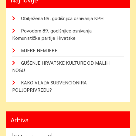
Obilježena 89. godišnjica osnivanja KPH
Povodom 89. godišnjice osnivanja
Komunističke partije Hrvatske
MJERE NEMJERE
GUŠENJE HRVATSKE KULTURE OD MALIH
NOGU
KAKO VLADA SUBVENCIONIRA
POLJOPRIVREDU?
Arhiva
Arhiva