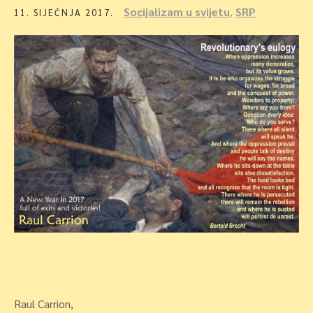
Socijalizam u svijetu
,
SRP
11. SIJEČNJA 2017.
Raul Carrion,