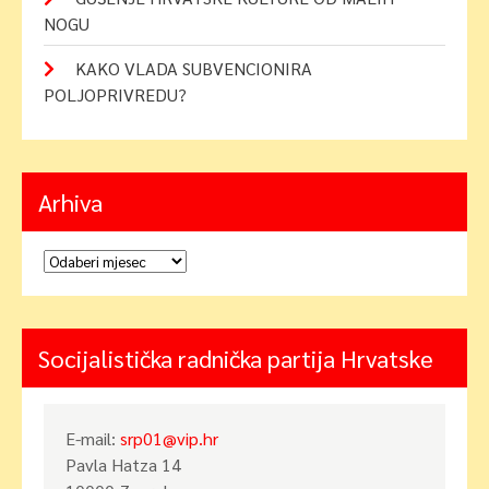
NOGU
KAKO VLADA SUBVENCIONIRA
POLJOPRIVREDU?
Arhiva
Arhiva
Socijalistička radnička partija Hrvatske
E-mail:
srp01@vip.hr
Pavla Hatza 14