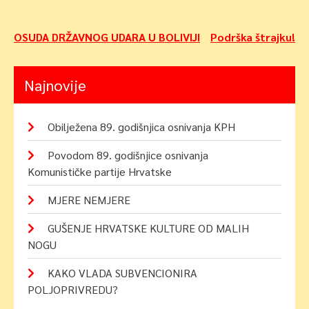
Navigacija
OSUDA DRŽAVNOG UDARA U BOLIVIJI
Podrška štrajku!
objava
Najnovije
Obilježena 89. godišnjica osnivanja KPH
Povodom 89. godišnjice osnivanja
Komunističke partije Hrvatske
MJERE NEMJERE
GUŠENJE HRVATSKE KULTURE OD MALIH
NOGU
KAKO VLADA SUBVENCIONIRA
POLJOPRIVREDU?