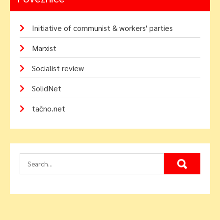
Initiative of communist & workers' parties
Marxist
Socialist review
SolidNet
tačno.net