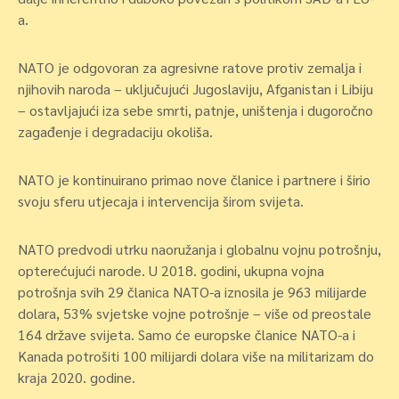
a.
NATO je odgovoran za agresivne ratove protiv zemalja i
njihovih naroda – uključujući Jugoslaviju, Afganistan i Libiju
– ostavljajući iza sebe smrti, patnje, uništenja i dugoročno
zagađenje i degradaciju okoliša.
NATO je kontinuirano primao nove članice i partnere i širio
svoju sferu utjecaja i intervencija širom svijeta.
NATO predvodi utrku naoružanja i globalnu vojnu potrošnju,
opterećujući narode. U 2018. godini, ukupna vojna
potrošnja svih 29 članica NATO-a iznosila je 963 milijarde
dolara, 53% svjetske vojne potrošnje – više od preostale
164 države svijeta. Samo će europske članice NATO-a i
Kanada potrošiti 100 milijardi dolara više na militarizam do
kraja 2020. godine.