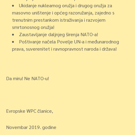
Ukidanje nuklearnog oružja i drugog oružja za
masovno uništenje i općeg razoružanja, zajedno s
trenutnim prestankom istraživanja i razvojem
smrtonosnog oružja!
Zaustavljanje daljnjeg širenja NATO-a!
Poštivanje načela Povelje UN-a i međunarodnog
prava, suverenitet i ravnopravnost naroda i država!
Da miru! Ne NATO-u!
Evropske WPC članice,
Novembar 2019. godine