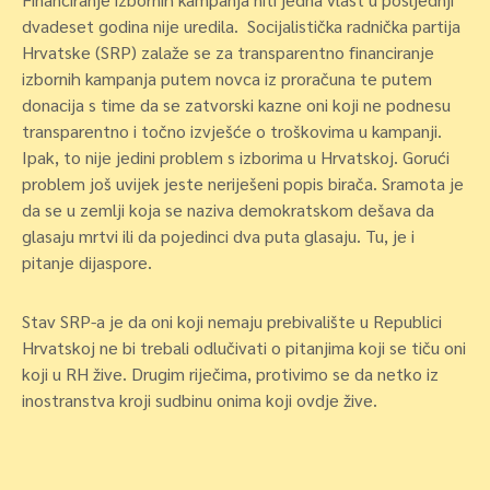
dvadeset godina nije uredila. Socijalistička radnička partija
Hrvatske (SRP) zalaže se za transparentno financiranje
izbornih kampanja putem novca iz proračuna te putem
donacija s time da se zatvorski kazne oni koji ne podnesu
transparentno i točno izvješće o troškovima u kampanji.
Ipak, to nije jedini problem s izborima u Hrvatskoj. Gorući
problem još uvijek jeste neriješeni popis birača. Sramota je
da se u zemlji koja se naziva demokratskom dešava da
glasaju mrtvi ili da pojedinci dva puta glasaju. Tu, je i
pitanje dijaspore.
Stav SRP-a je da oni koji nemaju prebivalište u Republici
Hrvatskoj ne bi trebali odlučivati o pitanjima koji se tiču oni
koji u RH žive. Drugim riječima, protivimo se da netko iz
inostranstva kroji sudbinu onima koji ovdje žive.