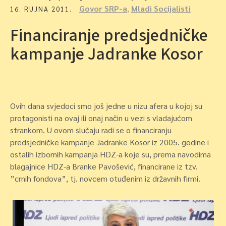
Govor SRP-a
,
Mladi Socijalisti
16. RUJNA 2011.
Financiranje predsjedničke
kampanje Jadranke Kosor
Ovih dana svjedoci smo još jedne u nizu afera u kojoj su
protagonisti na ovaj ili onaj način u vezi s vladajućom
strankom. U ovom slučaju radi se o financiranju
predsjedničke kampanje Jadranke Kosor iz 2005. godine i
ostalih izbornih kampanja HDZ-a koje su, prema navodima
blagajnice HDZ-a Branke Pavošević, financirane iz tzv.
”crnih fondova”, tj. novcem otuđenim iz državnih firmi.