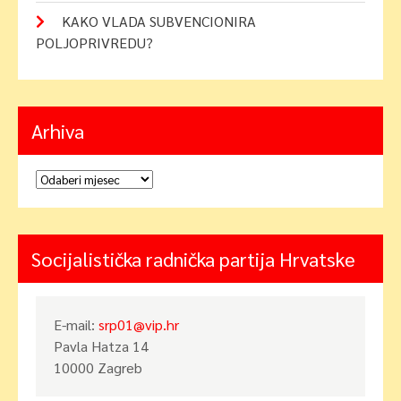
KAKO VLADA SUBVENCIONIRA
POLJOPRIVREDU?
Arhiva
Arhiva
Socijalistička radnička partija Hrvatske
E-mail:
srp01@vip.hr
Pavla Hatza 14
10000 Zagreb