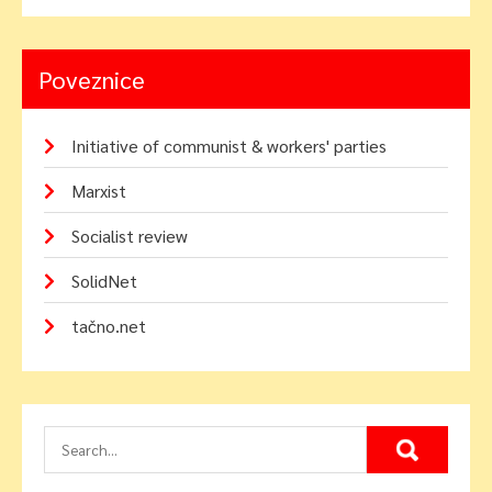
Poveznice
Initiative of communist & workers' parties
Marxist
Socialist review
SolidNet
tačno.net