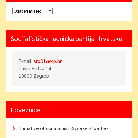
Arhiva
Socijalistička radnička partija Hrvatske
E-mail:
srp01@vip.hr
Pavla Hatza 14
10000 Zagreb
Poveznice
Initiative of communist & workers' parties