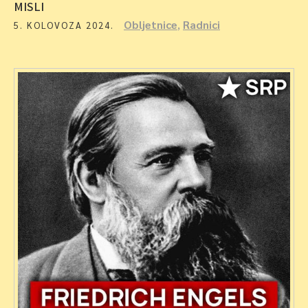
MISLI
Obljetnice
,
Radnici
5. KOLOVOZA 2024.