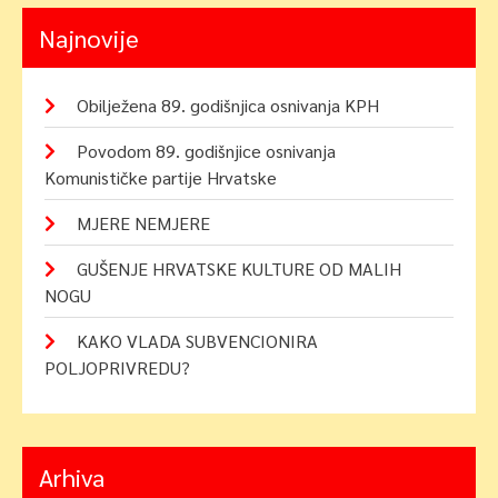
Najnovije
Obilježena 89. godišnjica osnivanja KPH
Povodom 89. godišnjice osnivanja
Komunističke partije Hrvatske
MJERE NEMJERE
GUŠENJE HRVATSKE KULTURE OD MALIH
NOGU
KAKO VLADA SUBVENCIONIRA
POLJOPRIVREDU?
Arhiva