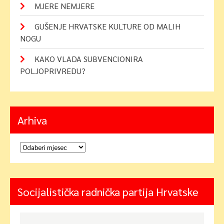
MJERE NEMJERE
GUŠENJE HRVATSKE KULTURE OD MALIH
NOGU
KAKO VLADA SUBVENCIONIRA
POLJOPRIVREDU?
Arhiva
Arhiva
Socijalistička radnička partija Hrvatske