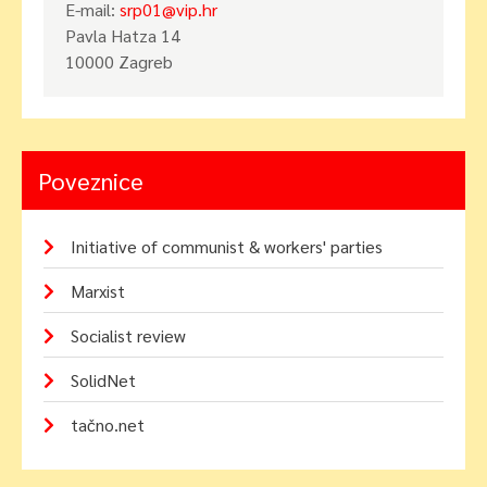
E-mail:
srp01@vip.hr
Pavla Hatza 14
10000 Zagreb
Poveznice
Initiative of communist & workers' parties
Marxist
Socialist review
SolidNet
tačno.net