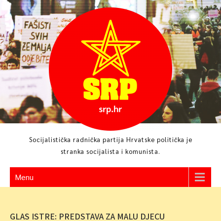
Skip
to
content
Socijalistička radnička partija Hrvatske politička je
stranka socijalista i komunista.
Menu
GLAS ISTRE: PREDSTAVA ZA MALU DJECU