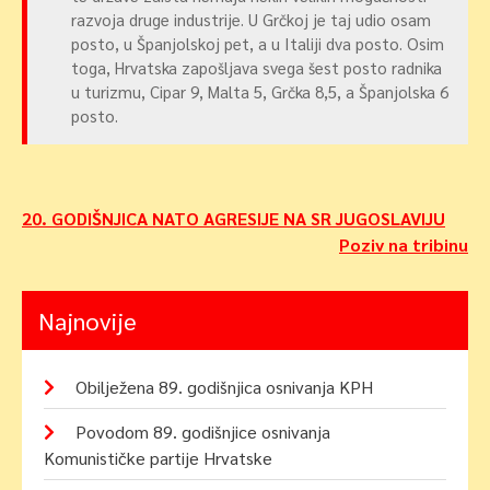
razvoja druge industrije. U Grčkoj je taj udio osam
posto, u Španjolskoj pet, a u Italiji dva posto. Osim
toga, Hrvatska zapošljava svega šest posto radnika
u turizmu, Cipar 9, Malta 5, Grčka 8,5, a Španjolska 6
posto.
Navigacija
20. GODIŠNJICA NATO AGRESIJE NA SR JUGOSLAVIJU
Poziv na tribinu
objava
Najnovije
Obilježena 89. godišnjica osnivanja KPH
Povodom 89. godišnjice osnivanja
Komunističke partije Hrvatske