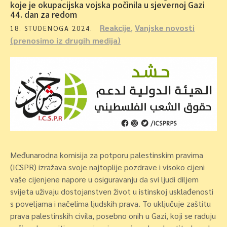
koje je okupacijska vojska počinila u sjevernoj Gazi
44. dan za redom
Reakcije
,
Vanjske novosti
18. STUDENOGA 2024.
(prenosimo iz drugih medija)
Međunarodna komisija za potporu palestinskim pravima
(ICSPR) izražava svoje najtoplije pozdrave i visoko cijeni
vaše cijenjene napore u osiguravanju da svi ljudi diljem
svijeta uživaju dostojanstven život u istinskoj usklađenosti
s poveljama i načelima ljudskih prava. To uključuje zaštitu
prava palestinskih civila, posebno onih u Gazi, koji se raduju