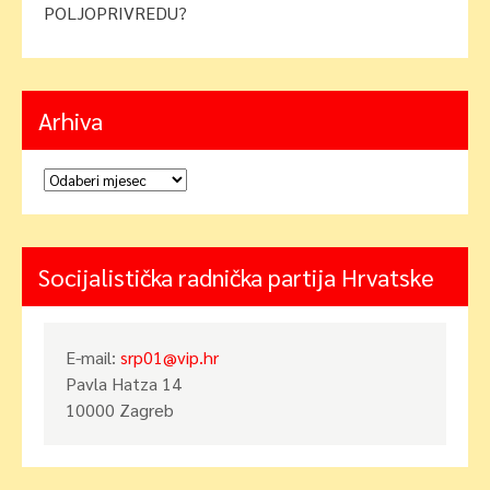
POLJOPRIVREDU?
Arhiva
Arhiva
Socijalistička radnička partija Hrvatske
E-mail:
srp01@vip.hr
Pavla Hatza 14
10000 Zagreb