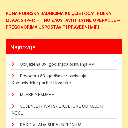
Navigacija
PUNA PODRŠKA RADNICIMA KD „ČISTOĆA“ RIJEKA
IZJAVA SRP-a: HITNO ZAUSTAVITI RATNE OPERACIJE –
objava
PREGOVORIMA USPOSTAVITI PRAVEDNI MIR!
Najnovije
Obilježena 89. godišnjica osnivanja KPH
Povodom 89. godišnjice osnivanja
Komunističke partije Hrvatske
MJERE NEMJERE
GUŠENJE HRVATSKE KULTURE OD MALIH
NOGU
KAKO VLADA SUBVENCIONIRA