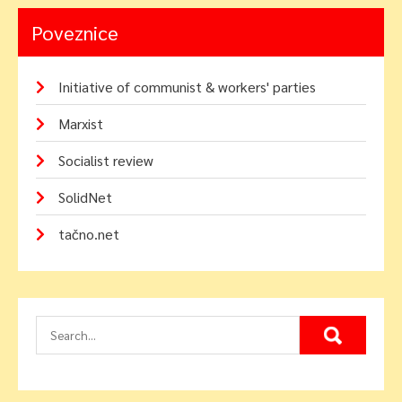
Poveznice
Initiative of communist & workers' parties
Marxist
Socialist review
SolidNet
tačno.net