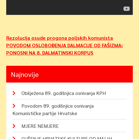
Navigacija
Rezolucija osude progona poljskih komunista
POVODOM OSLOBOĐENJA DALMACIJE OD FAŠIZMA:
objava
PONOSNI NA 8. DALMATINSKI KORPUS
Najnovije
Obilježena 89. godišnjica osnivanja KPH
Povodom 89. godišnjice osnivanja
Komunističke partije Hrvatske
MJERE NEMJERE
GUŠENJE HRVATSKE KULTURE OD MALIH