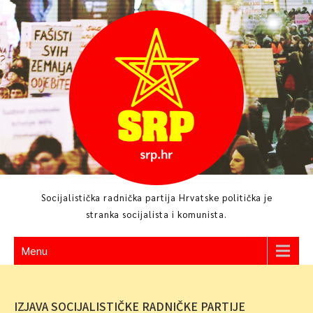
Skip
to
content
Socijalistička radnička partija Hrvatske politička je
stranka socijalista i komunista.
Menu
IZJAVA SOCIJALISTIČKE RADNIČKE PARTIJE