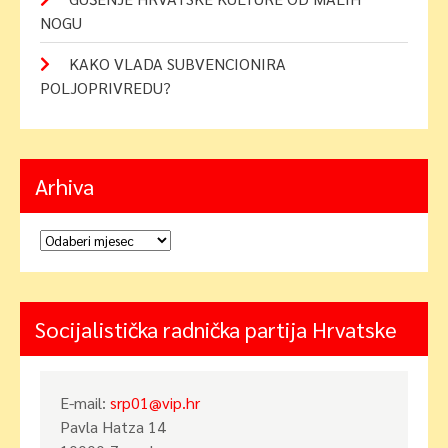
NOGU
KAKO VLADA SUBVENCIONIRA
POLJOPRIVREDU?
Arhiva
Arhiva
Socijalistička radnička partija Hrvatske
E-mail:
srp01@vip.hr
Pavla Hatza 14