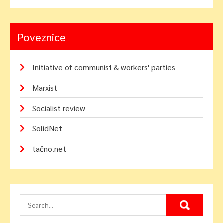
Poveznice
Initiative of communist & workers' parties
Marxist
Socialist review
SolidNet
tačno.net