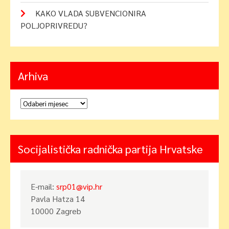
KAKO VLADA SUBVENCIONIRA
POLJOPRIVREDU?
Arhiva
Arhiva
Socijalistička radnička partija Hrvatske
E-mail:
srp01@vip.hr
Pavla Hatza 14
10000 Zagreb