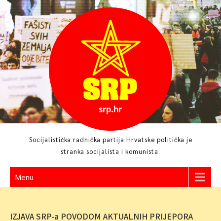
Skip
to
content
Socijalistička radnička partija Hrvatske politička je
stranka socijalista i komunista.
Menu
IZJAVA SRP-a POVODOM AKTUALNIH PRIJEPORA