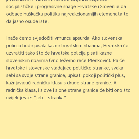
socijalističke i progresivne snage Hrvatske i Slovenije da
odbace huškačku politiku najreakcionarnijih elemenata te
da jasno osude iste.
Inače ćemo svjedočiti vrhuncu apsurda. Ako slovenska
policija bude pisala kazne hrvatskim ribarima, Hrvatska će
uzvratiti tako što će hrvatska policija pisati kazne
slovenskim ribarima (vrlo ležerno reče Plenković). Pa će
hrvatske i slovenske vladajuće političke stranke, svaka
sebi sa svoje strane granice, upisati pokoji politički plus,
kažnjavajući radničku klasu s druge strane granice. A
radnička klasa, i s ove i s one strane granice će biti ono što
uvijek jeste: “jeb… stranka”.