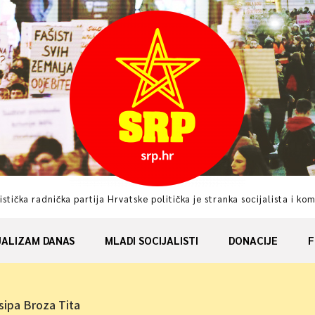
istička radnička partija Hrvatske politička je stranka socijalista i ko
JALIZAM DANAS
MLADI SOCIJALISTI
DONACIJE
F
sipa Broza Tita