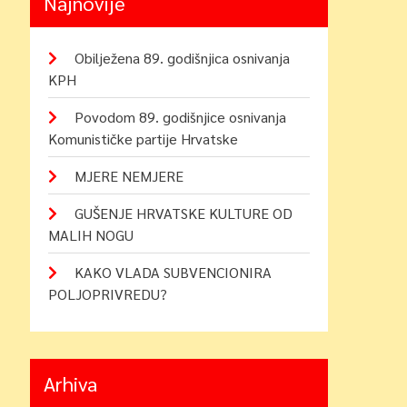
Najnovije
Obilježena 89. godišnjica osnivanja
KPH
Povodom 89. godišnjice osnivanja
Komunističke partije Hrvatske
MJERE NEMJERE
GUŠENJE HRVATSKE KULTURE OD
MALIH NOGU
KAKO VLADA SUBVENCIONIRA
POLJOPRIVREDU?
Arhiva