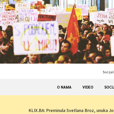
Skip
to
content
Socijal
O NAMA
VIDEO
SOCI
KLIX.BA: Preminula Svetlana Broz, unuka Jo