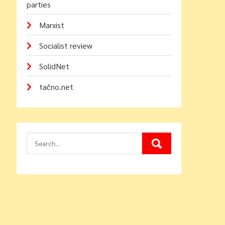
parties
Marxist
Socialist review
SolidNet
tačno.net