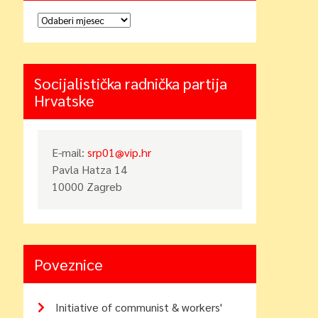
Arhiva
Socijalistička radnička partija
Hrvatske
E-mail:
srp01@vip.hr
Pavla Hatza 14
10000 Zagreb
Poveznice
Initiative of communist & workers'