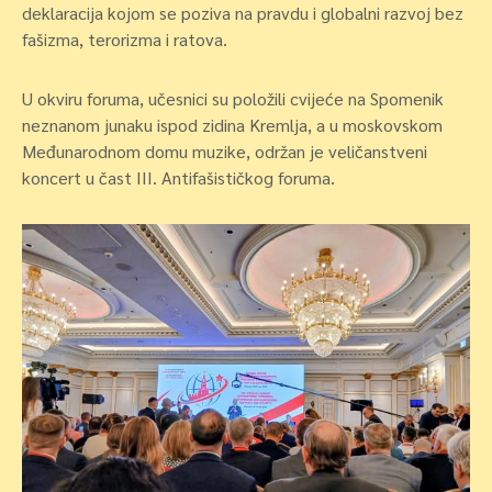
deklaracija kojom se poziva na pravdu i globalni razvoj bez
fašizma, terorizma i ratova.
U okviru foruma, učesnici su položili cvijeće na Spomenik
neznanom junaku ispod zidina Kremlja, a u moskovskom
Međunarodnom domu muzike, održan je veličanstveni
koncert u čast III. Antifašističkog foruma.