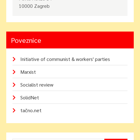
10000 Zagreb
Poveznice
Initiative of communist & workers' parties
Marxist
Socialist review
SolidNet
tačno.net