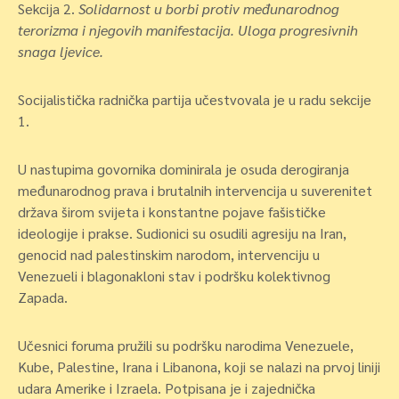
Sekcija 2.
Solidarnost u borbi protiv međunarodnog
terorizma i njegovih manifestacija. Uloga progresivnih
snaga ljevice.
Socijalistička radnička partija učestvovala je u radu sekcije
1.
U nastupima govornika dominirala je osuda derogiranja
međunarodnog prava i brutalnih intervencija u suverenitet
država širom svijeta i konstantne pojave fašističke
ideologije i prakse. Sudionici su osudili agresiju na Iran,
genocid nad palestinskim narodom, intervenciju u
Venezueli i blagonakloni stav i podršku kolektivnog
Zapada.
Učesnici foruma pružili su podršku narodima Venezuele,
Kube, Palestine, Irana i Libanona, koji se nalazi na prvoj liniji
udara Amerike i Izraela. Potpisana je i zajednička