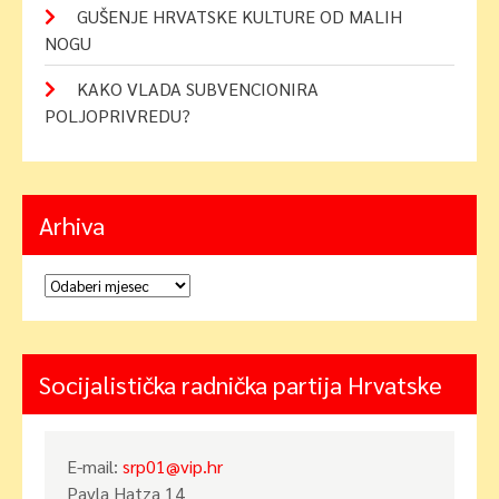
GUŠENJE HRVATSKE KULTURE OD MALIH
NOGU
KAKO VLADA SUBVENCIONIRA
POLJOPRIVREDU?
Arhiva
Arhiva
Socijalistička radnička partija Hrvatske
E-mail:
srp01@vip.hr
Pavla Hatza 14