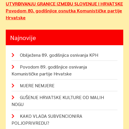
objava
UTVRĐIVANJU GRANICE IZMEĐU SLOVENIJE I HRVATSKE
Povodom 80. godišnjice osnutka Komunističke partije
Hrvatske
Najnovije
Obilježena 89. godišnjica osnivanja KPH
Povodom 89. godišnjice osnivanja
Komunističke partije Hrvatske
MJERE NEMJERE
GUŠENJE HRVATSKE KULTURE OD MALIH
NOGU
KAKO VLADA SUBVENCIONIRA
POLJOPRIVREDU?