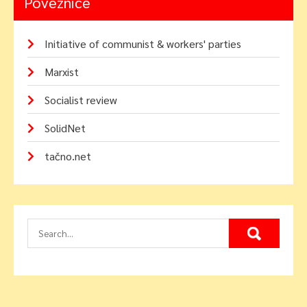
Poveznice
Initiative of communist & workers' parties
Marxist
Socialist review
SolidNet
tačno.net