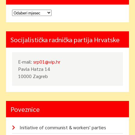
Arhiva
Socijalistička radnička partija Hrvatske
E-mail:
srp01@vip.hr
Pavla Hatza 14
10000 Zagreb
Poveznice
Initiative of communist & workers' parties