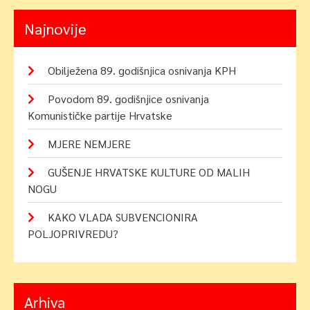
Najnovije
Obilježena 89. godišnjica osnivanja KPH
Povodom 89. godišnjice osnivanja
Komunističke partije Hrvatske
MJERE NEMJERE
GUŠENJE HRVATSKE KULTURE OD MALIH
NOGU
KAKO VLADA SUBVENCIONIRA
POLJOPRIVREDU?
Arhiva