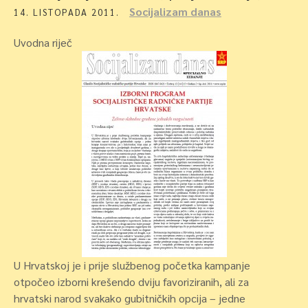
Socijalizam danas
14. LISTOPADA 2011.
Uvodna riječ
U Hrvatskoj je i prije službenog početka kampanje
otpočeo izborni krešendo dviju favoriziranih, ali za
hrvatski narod svakako gubitničkih opcija – jedne