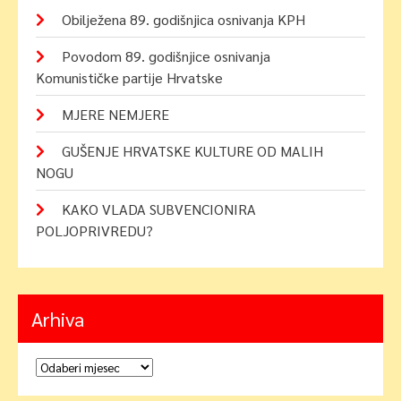
Obilježena 89. godišnjica osnivanja KPH
Povodom 89. godišnjice osnivanja
Komunističke partije Hrvatske
MJERE NEMJERE
GUŠENJE HRVATSKE KULTURE OD MALIH
NOGU
KAKO VLADA SUBVENCIONIRA
POLJOPRIVREDU?
Arhiva
Arhiva