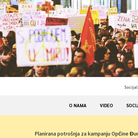
Skip
to
content
Socijal
O NAMA
VIDEO
SOCI
Planirana potrošnja za kampanju Općine Đ