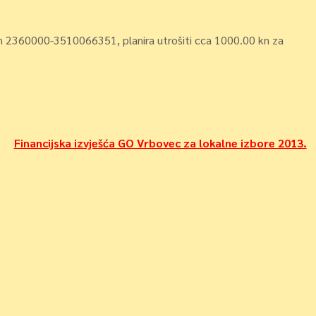
un 2360000-3510066351, planira utrošiti cca 1000.00 kn za
Financijska izvješća GO Vrbovec za lokalne izbore 2013.