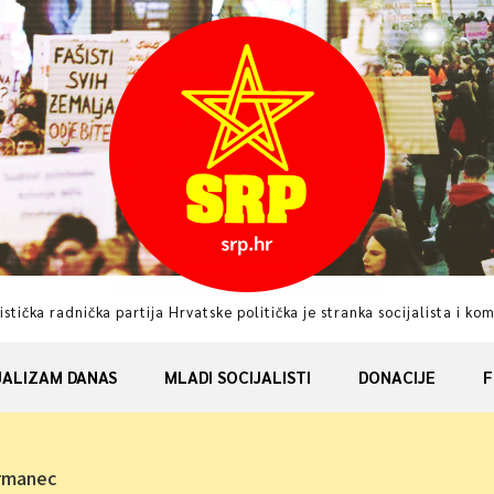
istička radnička partija Hrvatske politička je stranka socijalista i ko
JALIZAM DANAS
MLADI SOCIJALISTI
DONACIJE
F
urmanec