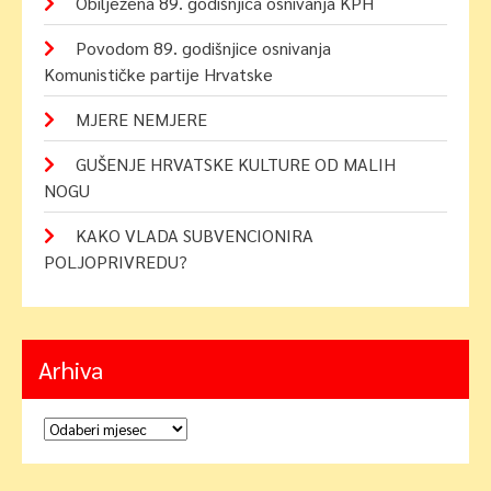
Obilježena 89. godišnjica osnivanja KPH
Povodom 89. godišnjice osnivanja
Komunističke partije Hrvatske
MJERE NEMJERE
GUŠENJE HRVATSKE KULTURE OD MALIH
NOGU
KAKO VLADA SUBVENCIONIRA
POLJOPRIVREDU?
Arhiva
Arhiva