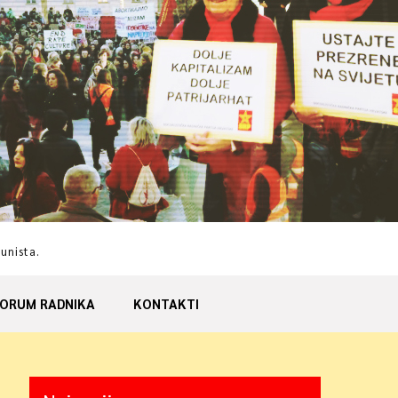
munista.
ORUM RADNIKA
KONTAKTI