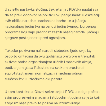
U svjetlu nastavka zločina, Sekretarijat PDYU-a naglašava
da se pravi odgovor na politiku okupacije nalazi u eskalaciji
svih oblika narodne i nacionalne borbe te u jačanju
nacionalnog jedinstva na osnovi jedinstvenog, borbenog
programa koji daje prednost zaštiti našeg naroda i jačanju
njegove postojanosti pred agresijom.
Također pozivamo naš narod i slobodne ljude svijeta,
osobito omladinu da ovu godišnjicu pretvore u trenutak
aktivne borbe organiziranjem uličnih i masovnih akcija,
podizanjem glasa Palestine na svakom prostoru i
suprotstavljanjem normalizaciji i međunarodnom
suučesništvu u zločinima okupatora.
U tom kontekstu, Glavni sekretarijat PDYU-a odaje počast
svim progresivnim snagama i slobodnim ljudima svijeta koji
stoje uz naše pravo te poziva na intenziviranje