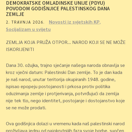
DEMOKRATSKE OMLADINSKE UNIJE (PDYU)
POVODOM GODIŠNJICE PALESTINSKOG DANA
ZEMLJE
Novosti iz svjetskih KP
,
2. TRAVNJA 2026.
Socijalizam u svijetu
ZEMLJA KOJA PRUŽA OTPOR… NAROD KOJI SE NE MOŽE
ISKORIJENITI
Dana 30. ožujka, trajno sjećanje našega naroda obnavlja se
kroz vječni datum: Palestinski Dan zemlje. To je dan kada
je naš narod, unutar teritorija okupiranih 1948. godine,
ispisao epopeju postojanosti i prkosa protiv politika
oduzimanja zemlje i protjerivanja, potvrđujući da zemlja
nije tek tlo, nego identitet, postojanje i dostojanstvo koje
se ne može prodati.
Ova godišnjica dolazi u vremenu kada naš palestinski narod
proživljava jednu od najokrutnijih faza svoje borbe, suočen