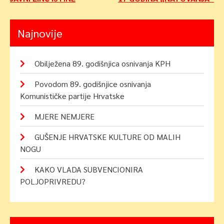
Navigacija
objava
Najnovije
Obilježena 89. godišnjica osnivanja KPH
Povodom 89. godišnjice osnivanja
Komunističke partije Hrvatske
MJERE NEMJERE
GUŠENJE HRVATSKE KULTURE OD MALIH
NOGU
KAKO VLADA SUBVENCIONIRA
POLJOPRIVREDU?