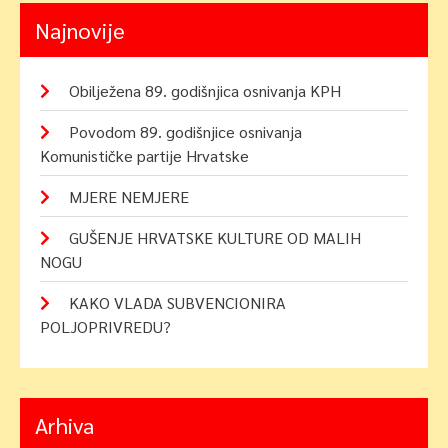
Najnovije
Obilježena 89. godišnjica osnivanja KPH
Povodom 89. godišnjice osnivanja
Komunističke partije Hrvatske
MJERE NEMJERE
GUŠENJE HRVATSKE KULTURE OD MALIH
NOGU
KAKO VLADA SUBVENCIONIRA
POLJOPRIVREDU?
Arhiva