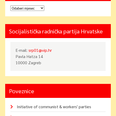
Arhiva
Socijalistička radnička partija Hrvatske
E-mail:
srp01@vip.hr
Pavla Hatza 14
10000 Zagreb
Poveznice
Initiative of communist & workers' parties