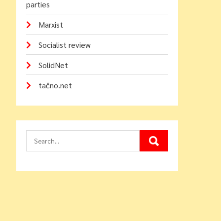
parties
Marxist
Socialist review
SolidNet
tačno.net