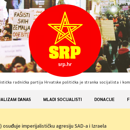
istička radnička partija Hrvatske politička je stranka socijalista i ko
JALIZAM DANAS
MLADI SOCIJALISTI
DONACIJE
F
) osuđuje imperijalističku agresiju SAD-a i Izraela