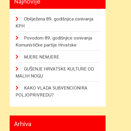
Najnovije
Obilježena 89. godišnjica osnivanja
KPH
Povodom 89. godišnjice osnivanja
Komunističke partije Hrvatske
MJERE NEMJERE
GUŠENJE HRVATSKE KULTURE OD
MALIH NOGU
KAKO VLADA SUBVENCIONIRA
POLJOPRIVREDU?
Arhiva