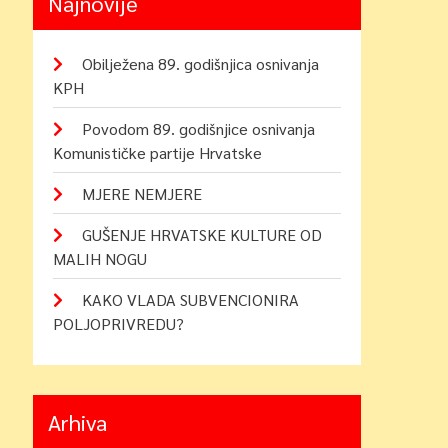
Najnovije
Obilježena 89. godišnjica osnivanja
KPH
Povodom 89. godišnjice osnivanja
Komunističke partije Hrvatske
MJERE NEMJERE
GUŠENJE HRVATSKE KULTURE OD
MALIH NOGU
KAKO VLADA SUBVENCIONIRA
POLJOPRIVREDU?
Arhiva