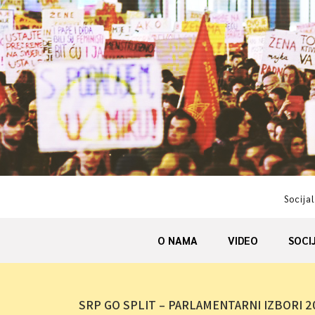
Skip
to
content
Socijal
O NAMA
VIDEO
SOCI
SRP GO SPLIT – PARLAMENTARNI IZBORI 201