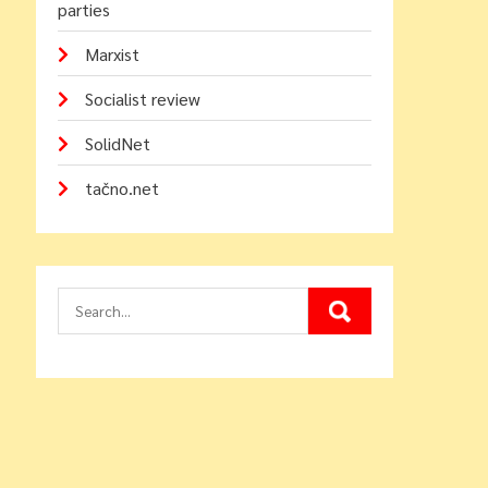
parties
Marxist
Socialist review
SolidNet
tačno.net