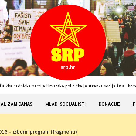
istička radnička partija Hrvatske politička je stranka socijalista i ko
JALIZAM DANAS
MLADI SOCIJALISTI
DONACIJE
F
6 – izborni program (fragmenti)