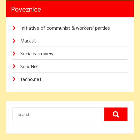
Poveznice
Initiative of communist & workers' parties
Marxist
Socialist review
SolidNet
tačno.net