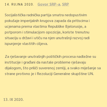
Govor SRP-a
,
SRP
14. RUJNA 2020.
Socijalistička radnička partija smatra nedopustivim
pokušaje imperijalnih krugova zapada da pritiscima i
ucjenama prema vlastima Republike Bjelorusije, a
potporom i stimulacijom opozicije, koriste trenutnu
situaciju u državi i utiču na njen unutrašnji razvoj radi
ispunjenje vlastitih ciljeva.
Za rješavanje unutrašnjih političkih procesa nadležne su
institucije i građani da nastale probleme rješavaju
dijalogom, što priliči suverenoj zemlji, a svako miješanje sa
strane protivno je i Rezoluciji Generalne skupštine UN.
IX 2020.