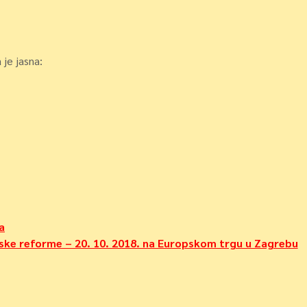
 je jasna:
a
nske reforme – 20. 10. 2018. na Europskom trgu u Zagrebu