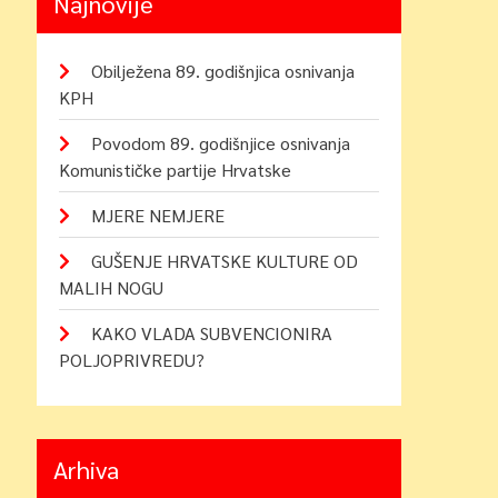
Najnovije
Obilježena 89. godišnjica osnivanja
KPH
Povodom 89. godišnjice osnivanja
Komunističke partije Hrvatske
MJERE NEMJERE
GUŠENJE HRVATSKE KULTURE OD
MALIH NOGU
KAKO VLADA SUBVENCIONIRA
POLJOPRIVREDU?
Arhiva