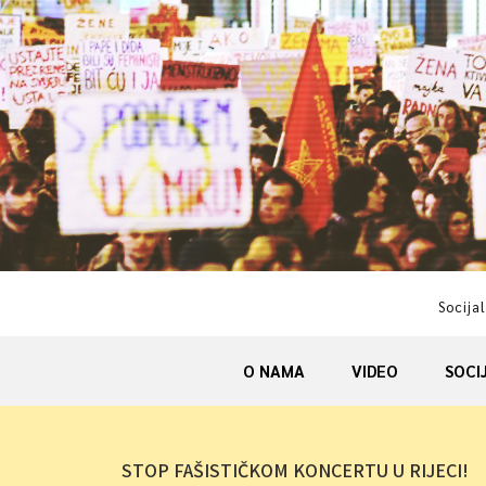
Skip
to
content
Socijal
O NAMA
VIDEO
SOCI
STOP FAŠISTIČKOM KONCERTU U RIJECI!