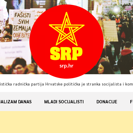
istička radnička partija Hrvatske politička je stranka socijalista i ko
JALIZAM DANAS
MLADI SOCIJALISTI
DONACIJE
F