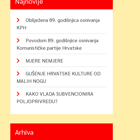
Najnovije
Obilježena 89. godišnjica osnivanja
KPH
Povodom 89. godišnjice osnivanja
Komunističke partije Hrvatske
MJERE NEMJERE
GUŠENJE HRVATSKE KULTURE OD
MALIH NOGU
KAKO VLADA SUBVENCIONIRA
POLJOPRIVREDU?
Arhiva