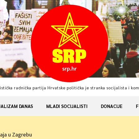
istička radnička partija Hrvatske politička je stranka socijalista i ko
JALIZAM DANAS
MLADI SOCIJALISTI
DONACIJE
F
maja u Zagrebu