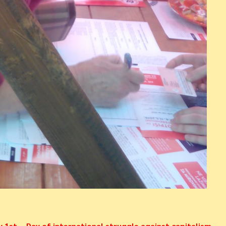
 1st – Day of international struggle against capitalism,