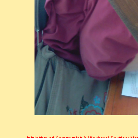
Initiative of Communist & Workers’ Parties: May