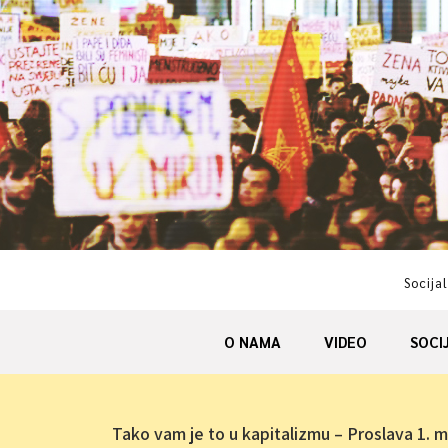
Skip
to
content
Socijal
O NAMA
VIDEO
SOCI
Tako vam je to u kapitalizmu – Proslava 1. 