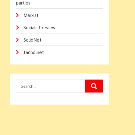
parties
Marxist
Socialist review
SolidNet
tačno.net