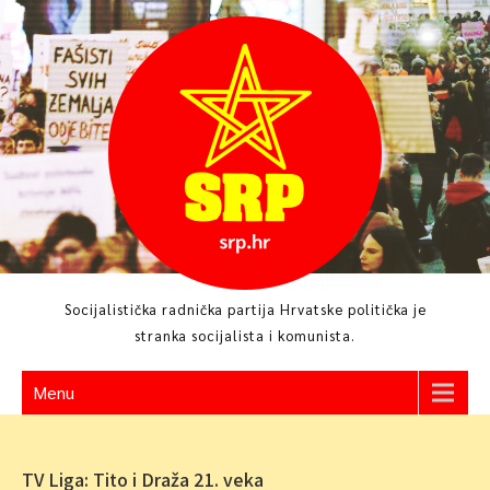
Skip
to
content
Socijalistička radnička partija Hrvatske politička je
stranka socijalista i komunista.
Menu
TV Liga: Tito i Draža 21. veka