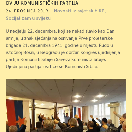
DVIJU KOMUNISTIČKIH PARTIJA
Novosti iz svjetskih KP
,
24. PROSINCA 2019.
Socijalizam u svijetu
U nedjelju 22. decembra, koji se nekad slavio kao Dan
armije, u znak sjećanja na osnivanje Prve proleterske
brigade 21. decembra 1941. godine u mjestu Rudo u
istočnoj Bosni, u Beogradu je održan kongres ujedinjenja
partije Komunisti Srbije i Saveza komunista Srbije.
Ujedinjena partija zvat će se Komunisti Srbije.