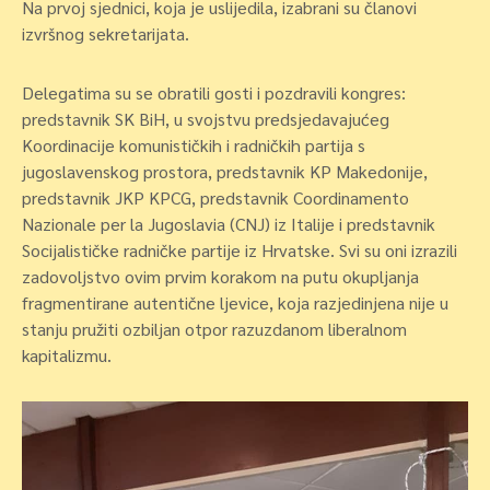
Na prvoj sjednici, koja je uslijedila, izabrani su članovi
izvršnog sekretarijata.
Delegatima su se obratili gosti i pozdravili kongres:
predstavnik SK BiH, u svojstvu predsjedavajućeg
Koordinacije komunističkih i radničkih partija s
jugoslavenskog prostora, predstavnik KP Makedonije,
predstavnik JKP KPCG, predstavnik Coordinamento
Nazionale per la Jugoslavia (CNJ) iz Italije i predstavnik
Socijalističke radničke partije iz Hrvatske. Svi su oni izrazili
zadovoljstvo ovim prvim korakom na putu okupljanja
fragmentirane autentične ljevice, koja razjedinjena nije u
stanju pružiti ozbiljan otpor razuzdanom liberalnom
kapitalizmu.