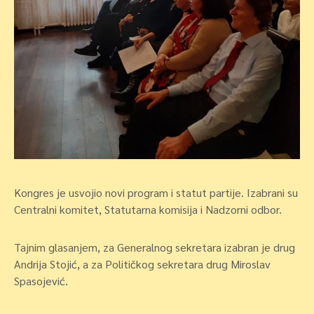
Kongres je usvojio novi program i statut partije. Izabrani su
Centralni komitet, Statutarna komisija i Nadzorni odbor.
Tajnim glasanjem, za Generalnog sekretara izabran je drug
Andrija Stojić, a za Političkog sekretara drug Miroslav
Spasojević.