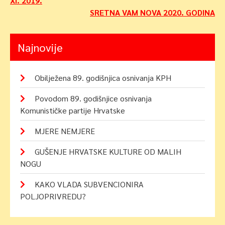
XI. 2019.
SRETNA VAM NOVA 2020. GODINA
Najnovije
Obilježena 89. godišnjica osnivanja KPH
Povodom 89. godišnjice osnivanja
Komunističke partije Hrvatske
MJERE NEMJERE
GUŠENJE HRVATSKE KULTURE OD MALIH
NOGU
KAKO VLADA SUBVENCIONIRA
POLJOPRIVREDU?