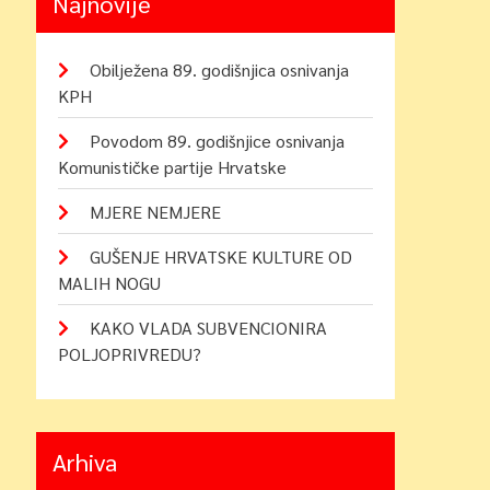
Najnovije
Obilježena 89. godišnjica osnivanja
KPH
Povodom 89. godišnjice osnivanja
Komunističke partije Hrvatske
MJERE NEMJERE
GUŠENJE HRVATSKE KULTURE OD
MALIH NOGU
KAKO VLADA SUBVENCIONIRA
POLJOPRIVREDU?
Arhiva