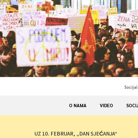
Skip
to
content
Socijal
O NAMA
VIDEO
SOCI
UZ 10. FEBRUAR, „DAN SJEĆANJA“