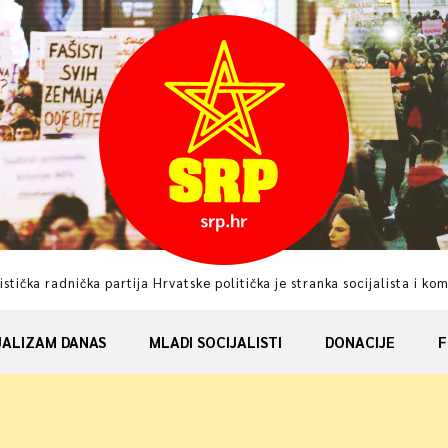
istička radnička partija Hrvatske politička je stranka socijalista i ko
JALIZAM DANAS
MLADI SOCIJALISTI
DONACIJE
F