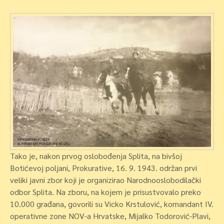
Tako je, nakon prvog oslobođenja Splita, na bivšoj
Botićevoj poljani, Prokurative, 16. 9. 1943. održan prvi
veliki javni zbor koji je organizirao Narodnooslobodilački
odbor Splita. Na zboru, na kojem je prisustvovalo preko
10.000 građana, govorili su Vicko Krstulović, komandant IV.
operativne zone NOV-a Hrvatske, Mijalko Todorović-Plavi,