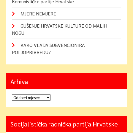
Komunističke partije Hrvatske
MJERE NEMJERE
GUŠENJE HRVATSKE KULTURE OD MALIH
NOGU
KAKO VLADA SUBVENCIONIRA
POLJOPRIVREDU?
Arhiva
Arhiva
Socijalistička radnička partija Hrvatske