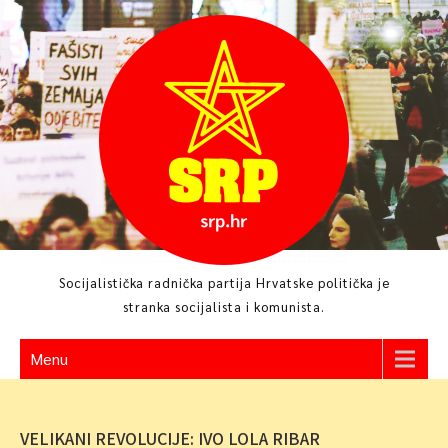
Skip
to
content
Socijalistička radnička partija Hrvatske politička je
stranka socijalista i komunista.
Menu
VELIKANI REVOLUCIJE: IVO LOLA RIBAR