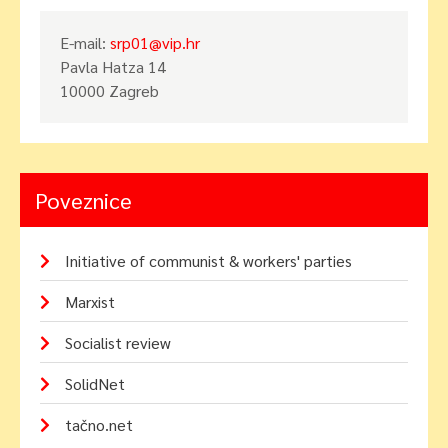
E-mail:
srp01@vip.hr
Pavla Hatza 14
10000 Zagreb
Poveznice
Initiative of communist & workers' parties
Marxist
Socialist review
SolidNet
tačno.net