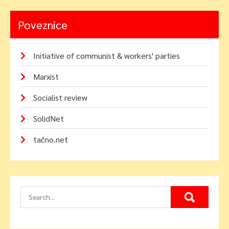
Poveznice
Initiative of communist & workers' parties
Marxist
Socialist review
SolidNet
tačno.net