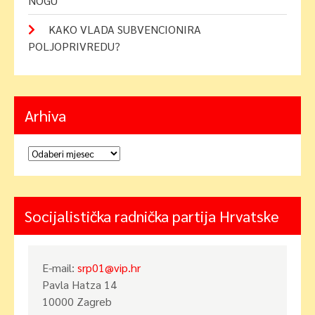
NOGU
KAKO VLADA SUBVENCIONIRA
POLJOPRIVREDU?
Arhiva
Arhiva
Socijalistička radnička partija Hrvatske
E-mail:
srp01@vip.hr
Pavla Hatza 14
10000 Zagreb