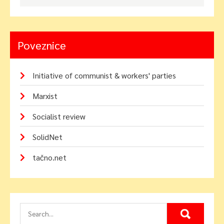
Poveznice
Initiative of communist & workers' parties
Marxist
Socialist review
SolidNet
tačno.net