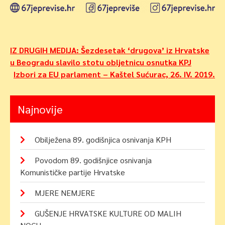
Navigacija
IZ DRUGIH MEDIJA: Šezdesetak ‘drugova’ iz Hrvatske
u Beogradu slavilo stotu obljetnicu osnutka KPJ
objava
Izbori za EU parlament – Kaštel Sućurac, 26. IV. 2019.
Najnovije
Obilježena 89. godišnjica osnivanja KPH
Povodom 89. godišnjice osnivanja
Komunističke partije Hrvatske
MJERE NEMJERE
GUŠENJE HRVATSKE KULTURE OD MALIH