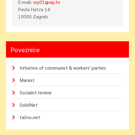
E-mail:
srp01@vip.hr
Pavla Hatza 14
10000 Zagreb
Poveznice
Initiative of communist & workers' parties
Marxist
Socialist review
SolidNet
tačno.net