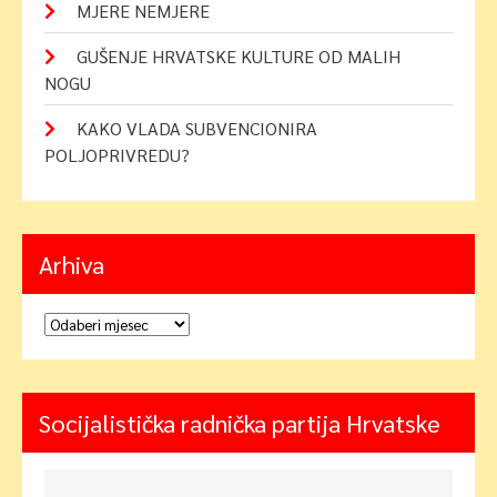
MJERE NEMJERE
GUŠENJE HRVATSKE KULTURE OD MALIH
NOGU
KAKO VLADA SUBVENCIONIRA
POLJOPRIVREDU?
Arhiva
Arhiva
Socijalistička radnička partija Hrvatske