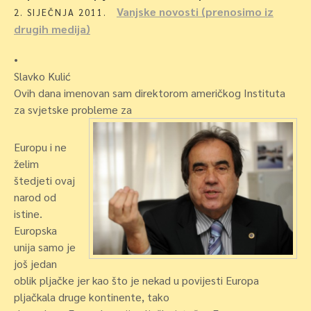
Vanjske novosti (prenosimo iz
2. SIJEČNJA 2011.
drugih medija)
•
Slavko Kulić
Ovih dana imenovan sam direktorom američkog Instituta
za svjetske probleme za
Europu i ne
želim
štedjeti ovaj
narod od
istine.
Europska
unija samo je
još jedan
oblik pljačke jer kao što je nekad u povijesti Europa
pljačkala druge kontinente, tako