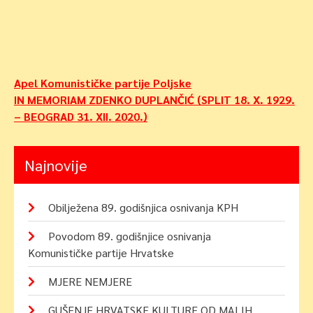
Navigacija
Apel Komunističke partije Poljske
IN MEMORIAM ZDENKO DUPLANČIĆ (SPLIT 18. X. 1929.
objava
– BEOGRAD 31. XII. 2020.)
Najnovije
Obilježena 89. godišnjica osnivanja KPH
Povodom 89. godišnjice osnivanja
Komunističke partije Hrvatske
MJERE NEMJERE
GUŠENJE HRVATSKE KULTURE OD MALIH