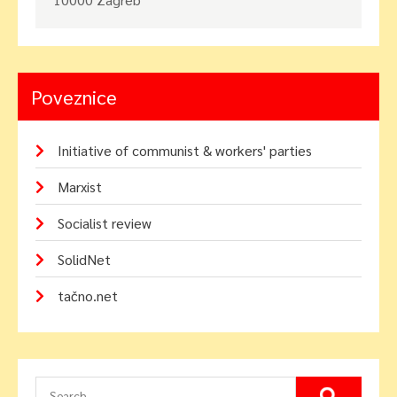
Poveznice
Initiative of communist & workers' parties
Marxist
Socialist review
SolidNet
tačno.net