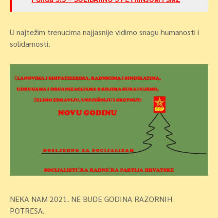
U najtežim trenucima najjasnije vidimo snagu humanosti i
solidarnosti.
NEKA NAM 2021. NE BUDE GODINA RAZORNIH
POTRESA.