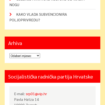
NOGU
KAKO VLADA SUBVENCIONIRA
POLJOPRIVREDU?
Arhiva
Arhiva
Socijalistička radnička partija Hrvatske
E-mail:
srp01@vip.hr
Pavla Hatza 14
10000 Zagreb