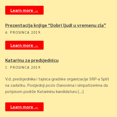
Learn more →
Prezentacija knjige “Dobri ljudi u vremenu zla”
6. PROSINCA 2019.
Learn more →
Katarinu za predsjednicu
1. PROSINCA 2019.
V.d. predsjednika i tajnica gradske organizacije SRP-a Split
na zadatku. Posljednji poziv članovima i simpatizerima da
potpisom podrže Katarininu kandidaturu […]
Learn more →