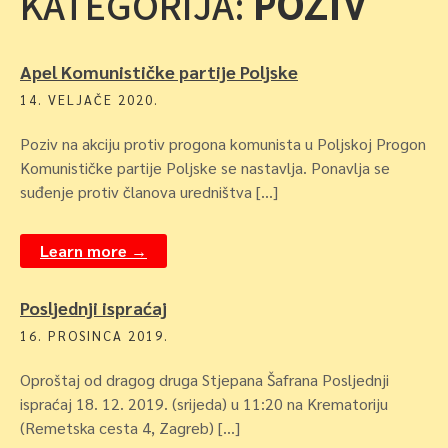
POZIV
KATEGORIJA:
Apel Komunističke partije Poljske
14. VELJAČE 2020.
Poziv na akciju protiv progona komunista u Poljskoj Progon
Komunističke partije Poljske se nastavlja. Ponavlja se
suđenje protiv članova uredništva […]
Learn more →
Posljednji ispraćaj
16. PROSINCA 2019.
Oproštaj od dragog druga Stjepana Šafrana Posljednji
ispraćaj 18. 12. 2019. (srijeda) u 11:20 na Krematoriju
(Remetska cesta 4, Zagreb) […]