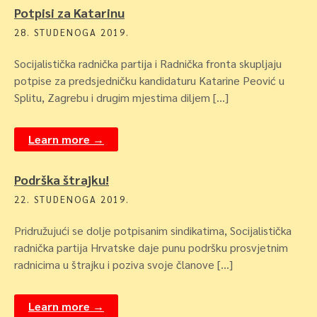
Potpisi za Katarinu
28. STUDENOGA 2019.
Socijalistička radnička partija i Radnička fronta skupljaju
potpise za predsjedničku kandidaturu Katarine Peović u
Splitu, Zagrebu i drugim mjestima diljem […]
Learn more →
Podrška štrajku!
22. STUDENOGA 2019.
Pridružujući se dolje potpisanim sindikatima, Socijalistička
radnička partija Hrvatske daje punu podršku prosvjetnim
radnicima u štrajku i poziva svoje članove […]
Learn more →