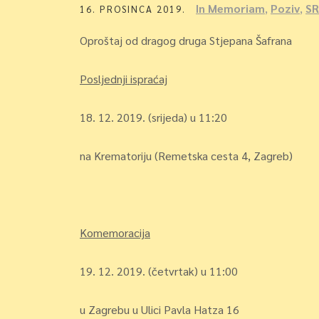
In Memoriam
,
Poziv
,
S
16. PROSINCA 2019.
Oproštaj od dragog druga Stjepana Šafrana
Posljednji ispraćaj
18. 12. 2019. (srijeda) u 11:20
na Krematoriju (Remetska cesta 4, Zagreb)
Komemoracija
19. 12. 2019. (četvrtak) u 11:00
u Zagrebu u Ulici Pavla Hatza 16