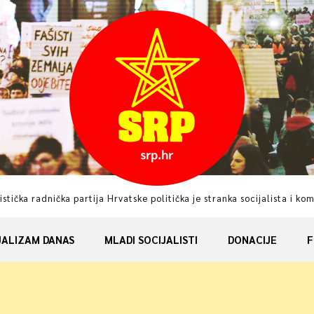
istička radnička partija Hrvatske politička je stranka socijalista i ko
JALIZAM DANAS
MLADI SOCIJALISTI
DONACIJE
F