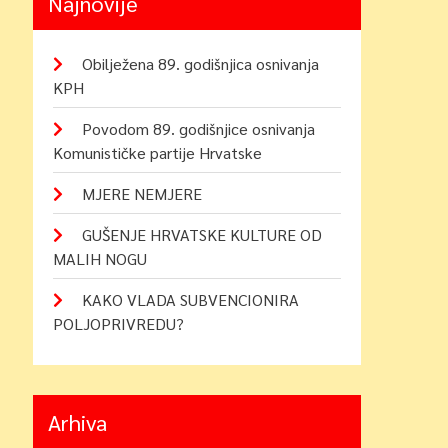
Najnovije
Obilježena 89. godišnjica osnivanja
KPH
Povodom 89. godišnjice osnivanja
Komunističke partije Hrvatske
MJERE NEMJERE
GUŠENJE HRVATSKE KULTURE OD
MALIH NOGU
KAKO VLADA SUBVENCIONIRA
POLJOPRIVREDU?
Arhiva