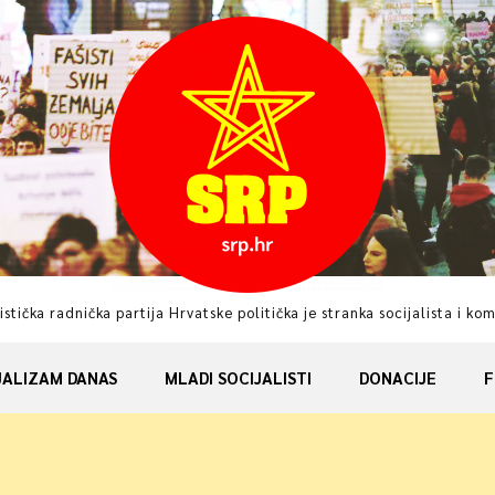
istička radnička partija Hrvatske politička je stranka socijalista i ko
JALIZAM DANAS
MLADI SOCIJALISTI
DONACIJE
F