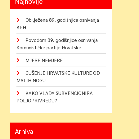
Najnovije
Obilježena 89. godišnjica osnivanja
KPH
Povodom 89. godišnjice osnivanja
Komunističke partije Hrvatske
MJERE NEMJERE
GUŠENJE HRVATSKE KULTURE OD
MALIH NOGU
KAKO VLADA SUBVENCIONIRA
POLJOPRIVREDU?
Arhiva