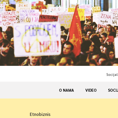
Skip
to
content
Socijal
O NAMA
VIDEO
SOCI
Etnobiznis