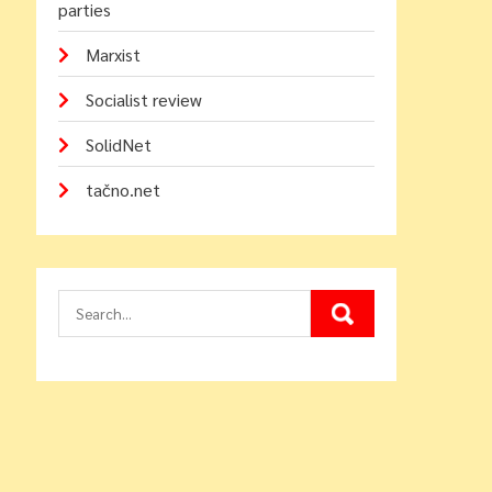
parties
Marxist
Socialist review
SolidNet
tačno.net