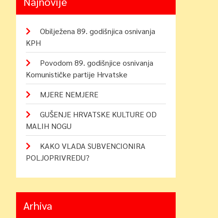
Najnovije
Obilježena 89. godišnjica osnivanja
KPH
Povodom 89. godišnjice osnivanja
Komunističke partije Hrvatske
MJERE NEMJERE
GUŠENJE HRVATSKE KULTURE OD
MALIH NOGU
KAKO VLADA SUBVENCIONIRA
POLJOPRIVREDU?
Arhiva