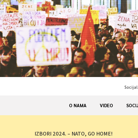
Skip
to
content
Socijal
O NAMA
VIDEO
SOCI
IZBORI 2024. – NATO, GO HOME!