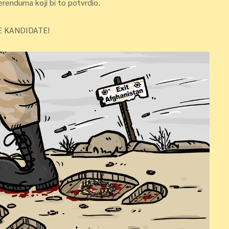
erenduma koji bi to potvrdio.
E KANDIDATE!