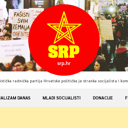
istička radnička partija Hrvatske politička je stranka socijalista i ko
JALIZAM DANAS
MLADI SOCIJALISTI
DONACIJE
F