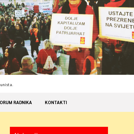
munista.
ORUM RADNIKA
KONTAKTI