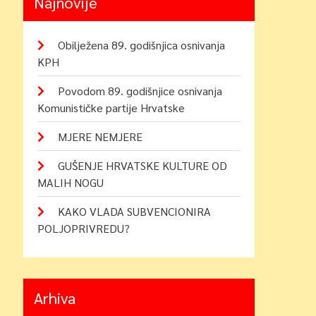
Najnovije
Obilježena 89. godišnjica osnivanja
KPH
Povodom 89. godišnjice osnivanja
Komunističke partije Hrvatske
MJERE NEMJERE
GUŠENJE HRVATSKE KULTURE OD
MALIH NOGU
KAKO VLADA SUBVENCIONIRA
POLJOPRIVREDU?
Arhiva