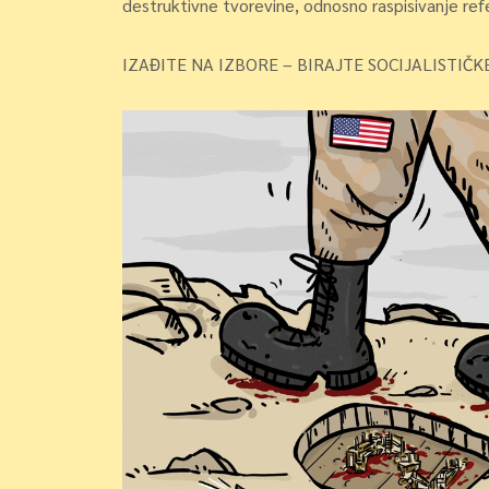
destruktivne tvorevine, odnosno raspisivanje ref
IZAĐITE NA IZBORE – BIRAJTE SOCIJALISTIČK