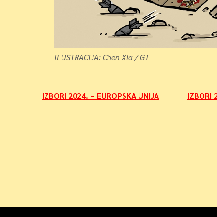
ILUSTRACIJA: Chen Xia / GT
Navigacija
IZBORI 2024. – EUROPSKA UNIJA
IZBORI 2
objava