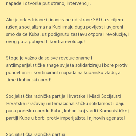
napade i otvorile put stranoj intervenciji.
Akcije orkestrirane i financirane od strane SAD-a s ciljem
rušenja socijalizma na Kubi imaju dugu povijest i uvjereni
smo da će Kuba, uz podignutu zastavu otpora i revolucije, i
ovog puta pobijediti kontrarevoluciju!
Stoga je važno da se sve revolucionarne i
antiimperijalističke snage svijeta solidariziraju i bore protiv
ponovljenih i kontinuiranih napada na kubansku vladu, a
time i kubanski narod!
Socijalistička radnička partija Hrvatske i Mladi Socijalisti
Hrvatske izražavaju internacionalističku solidarnost i daju
punu podršku narodu Kube, kubanskoj vladi i Komunističkoj
partiji Kube u borbi protiv imperijalista i njihovih agenata!
Socijalistička radnička partija