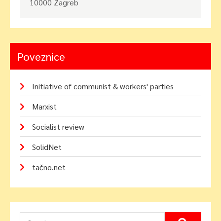
10000 Zagreb
Poveznice
Initiative of communist & workers' parties
Marxist
Socialist review
SolidNet
tačno.net