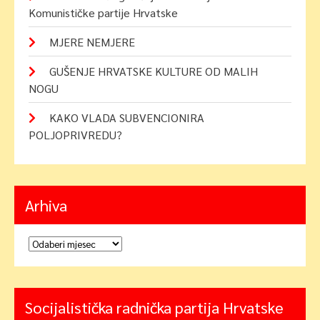
Komunističke partije Hrvatske
MJERE NEMJERE
GUŠENJE HRVATSKE KULTURE OD MALIH
NOGU
KAKO VLADA SUBVENCIONIRA
POLJOPRIVREDU?
Arhiva
Arhiva
Socijalistička radnička partija Hrvatske