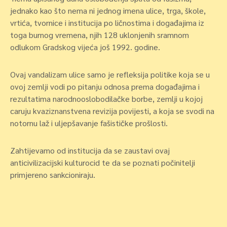
jednako kao što nema ni jednog imena ulice, trga, škole,
vrtića, tvornice i institucija po ličnostima i događajima iz
toga burnog vremena, njih 128 uklonjenih sramnom
odlukom Gradskog vijeća još 1992. godine.
Ovaj vandalizam ulice samo je refleksija politike koja se u
ovoj zemlji vodi po pitanju odnosa prema događajima i
rezultatima narodnooslobodilačke borbe, zemlji u kojoj
caruju kvaziznanstvena revizija povijesti, a koja se svodi na
notornu laž i uljepšavanje fašističke prošlosti.
Zahtijevamo od institucija da se zaustavi ovaj
anticivilizacijski kulturocid te da se poznati počinitelji
primjereno sankcioniraju.