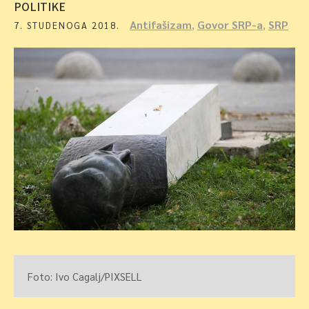
POLITIKE
Antifašizam
,
Govor SRP-a
,
SRP
7. STUDENOGA 2018.
Foto: Ivo Cagalj/PIXSELL