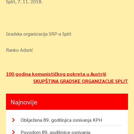
Split, 7. 11. 2018.
Gradska organizacija SRP-a Split
Ranko Adorić
Navigacija
100 godina komunističkog pokreta u Austriji
SKUPŠTINA GRADSKE ORGANIZACIJE SPLIT
objava
Najnovije
Obilježena 89. godišnjica osnivanja KPH
Povodom 89. godišnjice osnivanja