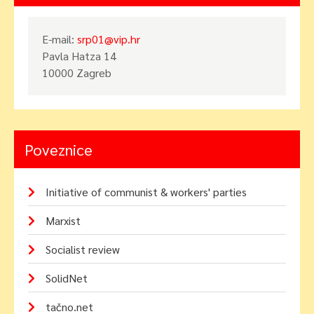
E-mail:
srp01@vip.hr
Pavla Hatza 14
10000 Zagreb
Poveznice
Initiative of communist & workers' parties
Marxist
Socialist review
SolidNet
tačno.net