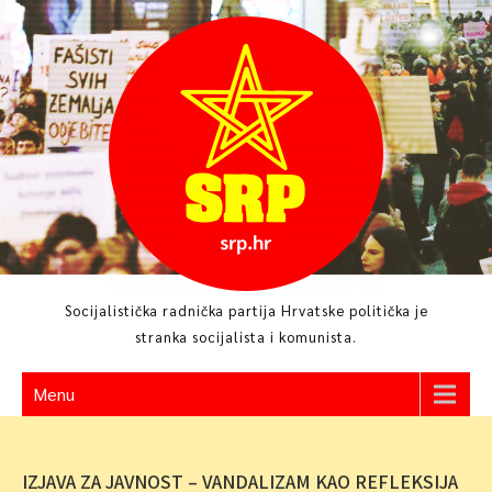
Skip
to
content
Socijalistička radnička partija Hrvatske politička je
stranka socijalista i komunista.
Menu
IZJAVA ZA JAVNOST – VANDALIZAM KAO REFLEKSIJA