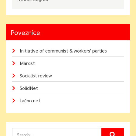
Poveznice
Initiative of communist & workers' parties
Marxist
Socialist review
SolidNet
tačno.net