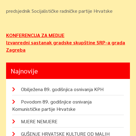
predsjednik Socijalističke radničke partije Hrvatske
Navigacija
KONFERENCIJA ZA MEDIJE
Izvanredni sastanak gradske skupštine SRP-a grada
objava
Zagreba
Najnovije
Obilježena 89. godišnjica osnivanja KPH
Povodom 89. godišnjice osnivanja
Komunističke partije Hrvatske
MJERE NEMJERE
GUŠENJE HRVATSKE KULTURE OD MALIH