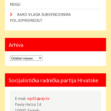
NOGU
KAKO VLADA SUBVENCIONIRA
POLJOPRIVREDU?
Arhiva
Arhiva
Socijalistička radnička partija Hrvatske
E-mail:
srp01@vip.hr
Pavla Hatza 14
10000 Zagreb