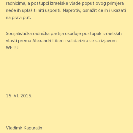
radnicima, a postupci izraelske vlade poput ovog primjera
neće ih uplašiti niti usporiti. Naprotiv, osnažit će ih i ukazati
na pravi put.
Socijalistička radnička partija osuđuje postupak izraelskih
vlasti prema Alexandri Liberi i solidarizira se sa izjavom
WFTU.
15. VI. 2015.
Vladimir Kapuralin