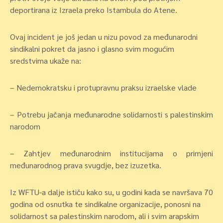
deportirana iz Izraela preko Istambula do Atene.
Ovaj incident je još jedan u nizu povod za međunarodni
sindikalni pokret da jasno i glasno svim mogućim
sredstvima ukaže na:
– Nedemokratsku i protupravnu praksu izraelske vlade
– Potrebu jačanja međunarodne solidarnosti s palestinskim
narodom
– Zahtjev međunarodnim institucijama o primjeni
međunarodnog prava svugdje, bez izuzetka.
Iz WFTU-a dalje ističu kako su, u godini kada se navršava 70
godina od osnutka te sindikalne organizacije, ponosni na
solidarnost sa palestinskim narodom, ali i svim arapskim